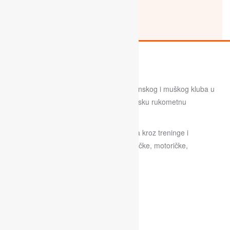
Labinska škola rukometa je projekt ženskog i muškog kluba u
nastojanju da zajedno izgradimo labinsku rukometnu
budućnost.
Školu vodi stručni tim s ciljem da djeca kroz treninge i
igraonice bolje razvijaju svoje psihofizičke, motoričke,
socijalne i druge vještine.
Klubovi