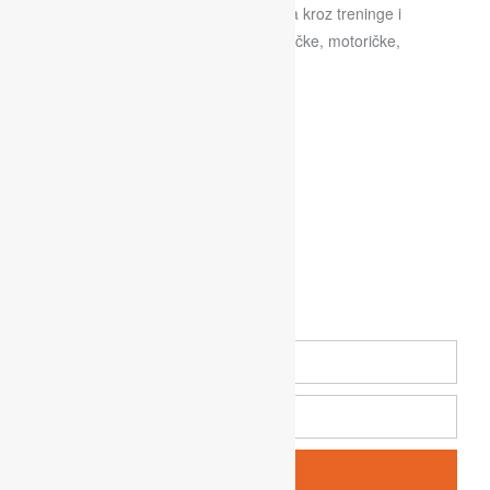
Školu vodi stručni tim s ciljem da djeca kroz treninge i
igraonice bolje razvijaju svoje psihofizičke, motoričke,
socijalne i druge vještine.
Klubovi
Newsletter
Pošalji